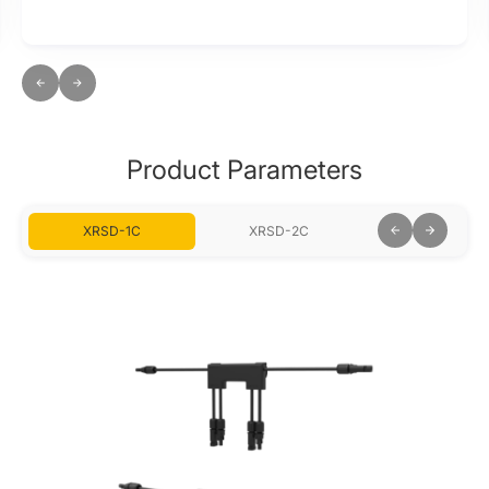
Product Parameters
XRSD-1C
XRSD-2C