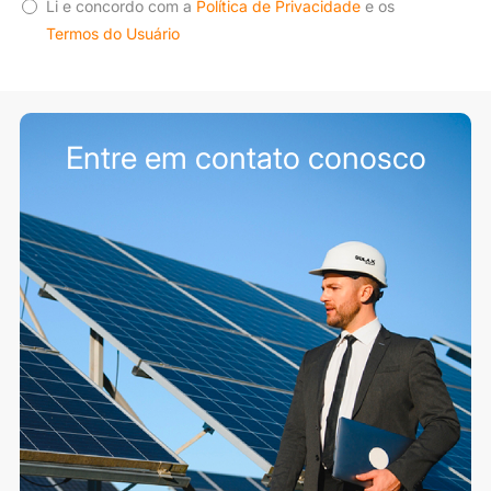
Li e concordo com a
Política de Privacidade
e os
Termos do Usuário
Entre em contato conosco