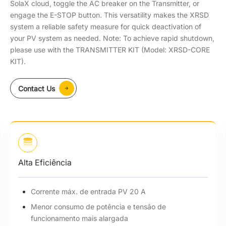
SolaX cloud, toggle the AC breaker on the Transmitter, or
engage the E-STOP button. This versatility makes the XRSD
system a reliable safety measure for quick deactivation of
your PV system as needed. Note: To achieve rapid shutdown,
please use with the TRANSMITTER KIT (Model: XRSD-CORE
KIT).
Contact Us
Alta Eficiência
Corrente máx. de entrada PV 20 A
Menor consumo de potência e tensão de
funcionamento mais alargada