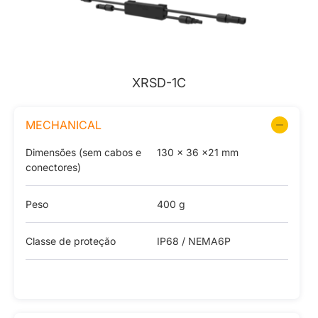
XRSD-1C
MECHANICAL
Dimensões (sem cabos e
130 x 36 x21 mm
conectores)
Peso
400 g
Classe de proteção
IP68 / NEMA6P