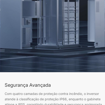
Segurança Avançada
Com quatro camadas de proteção contra incêndio, o inversor
atende à classificação de proteção IP66, enquanto o gabinete
atinge a IP55, garantindo durabilidade e segurança aprimorada