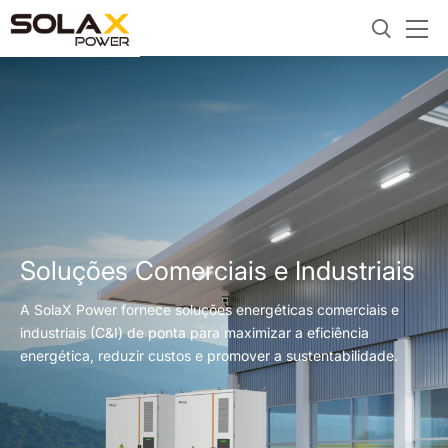
Soluções Comerciais e Industriais
A SolaX Power fornece soluções energéticas comerciais e
industriais (C&I) de ponta para maximizar a eficiência
energética, reduzir custos e promover a sustentabilidade.