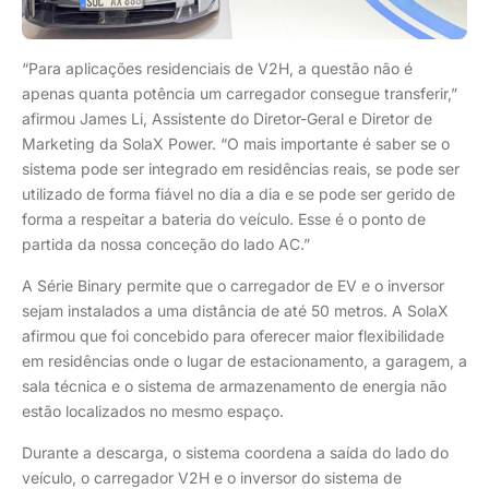
“Para aplicações residenciais de V2H, a questão não é
apenas quanta potência um carregador consegue transferir,”
afirmou James Li, Assistente do Diretor-Geral e Diretor de
Marketing da SolaX Power. “O mais importante é saber se o
sistema pode ser integrado em residências reais, se pode ser
utilizado de forma fiável no dia a dia e se pode ser gerido de
forma a respeitar a bateria do veículo. Esse é o ponto de
partida da nossa conceção do lado AC.”
A Série Binary permite que o carregador de EV e o inversor
sejam instalados a uma distância de até 50 metros. A SolaX
afirmou que foi concebido para oferecer maior flexibilidade
em residências onde o lugar de estacionamento, a garagem, a
sala técnica e o sistema de armazenamento de energia não
estão localizados no mesmo espaço.
Durante a descarga, o sistema coordena a saída do lado do
veículo, o carregador V2H e o inversor do sistema de