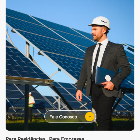
Fale Conosco
Para Residências
Para Empresas