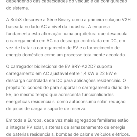
dependendo das capacidades do veículo e da configuração
do sistema.
A SolaX descreve a Série Binary como a primeira solução V2H
baseada no lado AC a nível da indústria. A empresa
fundamenta esta afirmação numa arquitetura que desacopla
o carregamento em AC da descarga controlada em DC, em
vez de tratar o carregamento de EV e o fornecimento de
energia doméstica como um processo totalmente acoplado.
O carregador bidirecional de EV BRY-A22D7 suporta
carregamento em AC ajustável entre 1,4 kW e 22 kW e
descarga controlada em DC para aplicações residenciais. O
projeto foi concebido para suportar o carregamento diário de
EV, ao mesmo tempo que acrescenta funcionalidades
energéticas residenciais, como autoconsumo solar, redução
de picos de carga e suporte de reserva.
Em toda a Europa, cada vez mais agregados familiares estão
a integrar PV solar, sistemas de armazenamento de energia
de baterias residenciais, bombas de calor e veículos elétricos.